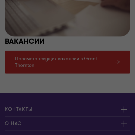
ВАКАНСИИ
Просмотр текущих вакансий в Grant
Thornton
КОНТАКТЫ
Cвяжитесь с нами
О НАС